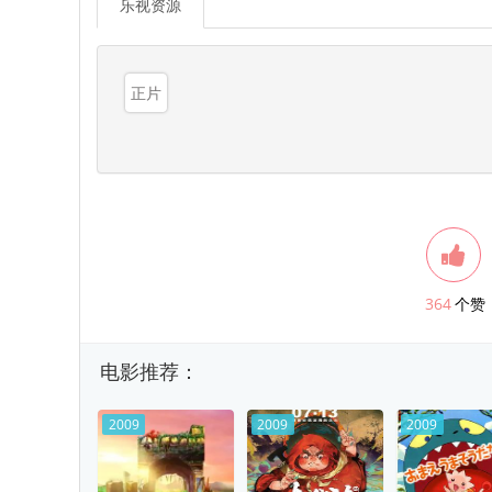
乐视资源
正片
364
个赞
电影推荐：
2009
2009
2009