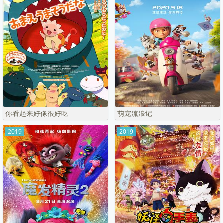
你看起来好像很好吃
萌宠流浪记
2019
2019