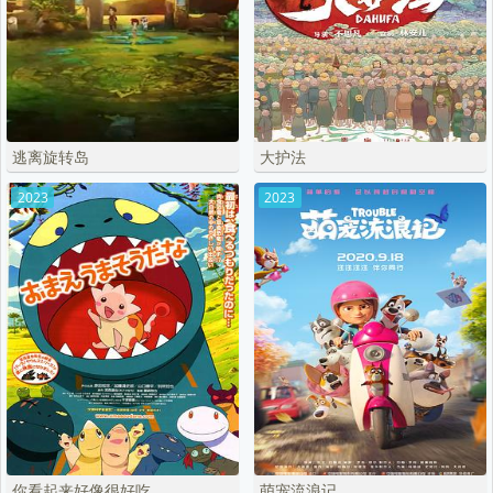
逃离旋转岛
大护法
2023
2023
你看起来好像很好吃
萌宠流浪记