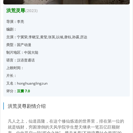
洪荒灵尊
(2023)
导演：
李亮
编剧：
主演：
宁冀荣,李晓宝,黄莹,张英,以倾,唐钰,孙露,厉达
类型：
国产动漫
制片地区：
中国大陆
语言：
汉语普通话
上映时间：
片长：
又名：
honghuanglingzun
评分：
豆瓣 7.0
洪荒灵尊剧情介绍
凡人之上，仙道昌隆，在这个修仙炼道的世界里，排在第一位的
就是钱财，穷困潦倒的天风学院学生楚天继承一笔百亿巨额财
产，由此开启一段“挥金之旅”。楚天本着“不能浪费社会资源”的