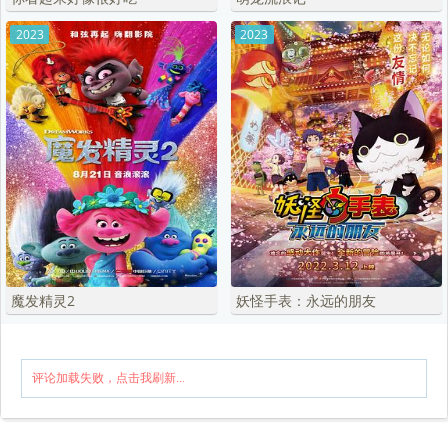
2023
2023
魔发精灵2
妖怪手表：永远的朋友
评论加载失败，点击我刷新...