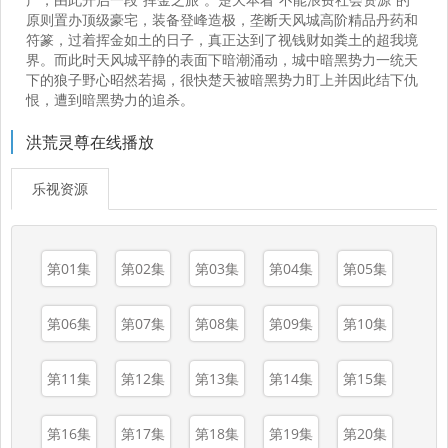
原则置办顶级豪宅，装备登峰造极，垄断天风城高阶精品丹药和
符篆，过着挥金如土的日子，真正达到了视钱财如粪土的超我境
界。而此时天风城平静的表面下暗潮涌动，城中暗黑势力一统天
下的狼子野心昭然若揭，很快楚天被暗黑势力盯上并因此结下仇
恨，遭到暗黑势力的追杀。
洪荒灵尊在线播放
乐视资源
第01集
第02集
第03集
第04集
第05集
第06集
第07集
第08集
第09集
第10集
第11集
第12集
第13集
第14集
第15集
第16集
第17集
第18集
第19集
第20集