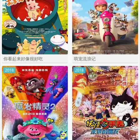
你看起来好像很好吃
萌宠流浪记
2018
2018