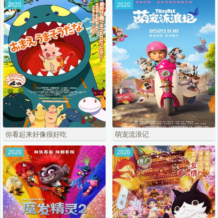
2020
2020
你看起来好像很好吃
萌宠流浪记
2020
2020