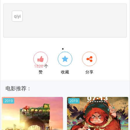
qiyi
1820
个
赞
收藏
分享
电影推荐：
2019
2019