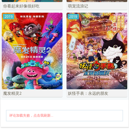
你看起来好像很好吃
萌宠流浪记
2019
2019
魔发精灵2
妖怪手表：永远的朋友
评论加载失败，点击我刷新...