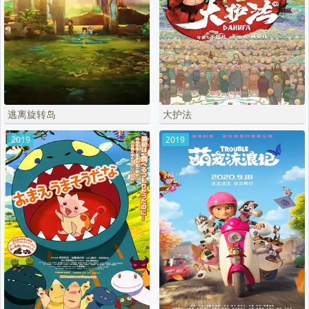
逃离旋转岛
大护法
2019
2019