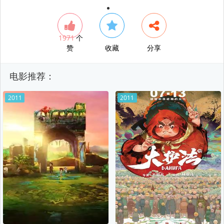
1971
个
赞
收藏
分享
电影推荐：
2011
2011