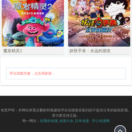
魔发精灵2
妖怪手表：永远的朋友
评论加载失败，点击我刷新...
免责声明：本网站将逐步删除和规避程序自动搜索采集到的不提供分享的版权影视。
请大家支持正版。
唯一网址：
好看的动漫_动漫大全_日本动漫 - 开心动漫网