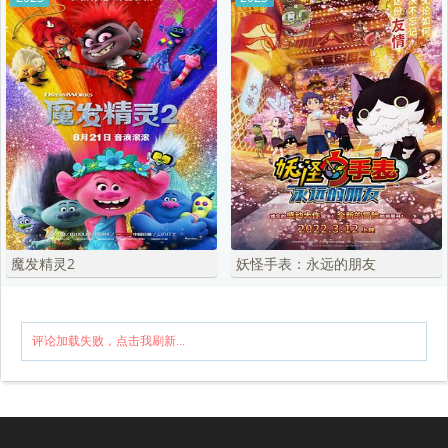
魔发精灵2
妖怪手表：永远的朋友
评论加载失败，点击我刷新...