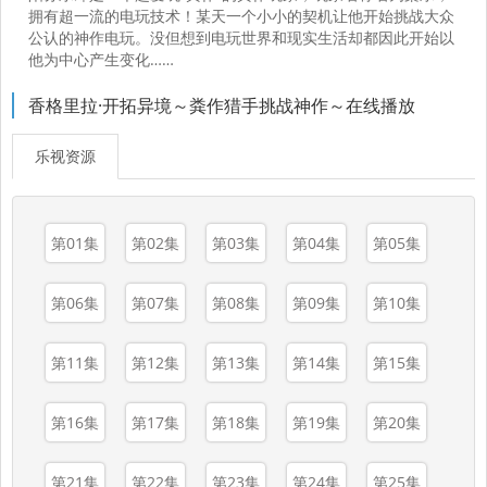
拥有超一流的电玩技术！某天一个小小的契机让他开始挑战大众
公认的神作电玩。没但想到电玩世界和现实生活却都因此开始以
他为中心产生变化……
香格里拉·开拓异境～粪作猎手挑战神作～在线播放
乐视资源
第01集
第02集
第03集
第04集
第05集
第06集
第07集
第08集
第09集
第10集
第11集
第12集
第13集
第14集
第15集
第16集
第17集
第18集
第19集
第20集
第21集
第22集
第23集
第24集
第25集