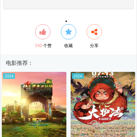
590
个赞
收藏
分享
电影推荐：
2024
2024