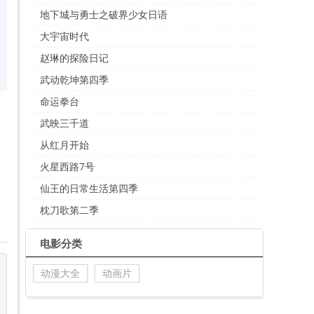
地下城与勇士之破界少女日语
大宇宙时代
赵琳的探险日记
武动乾坤第四季
命运拳台
武映三千道
从红月开始
火星西路7号
仙王的日常生活第四季
枕刀歌第二季
电影分类
动漫大全
动画片