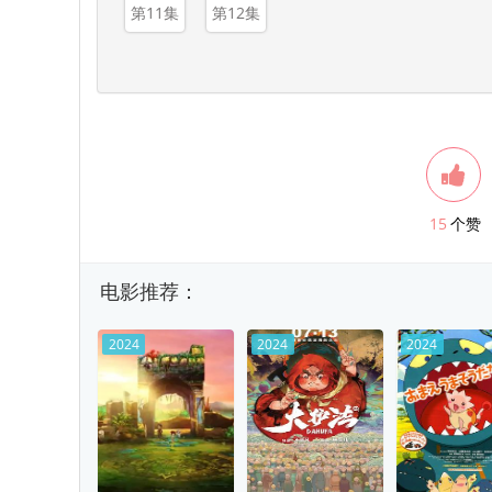
第11集
第12集
15
个赞
电影推荐：
2024
2024
2024