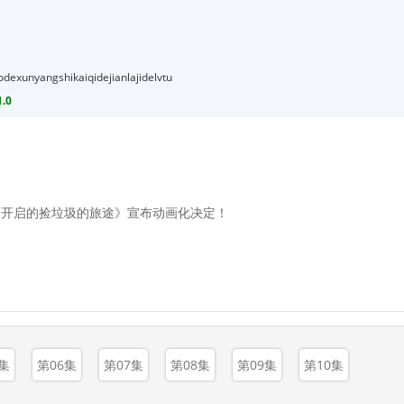
odexunyangshikaiqidejianlajidelvtu
.0
师开启的捡垃圾的旅途》宣布动画化决定！
集
第06集
第07集
第08集
第09集
第10集